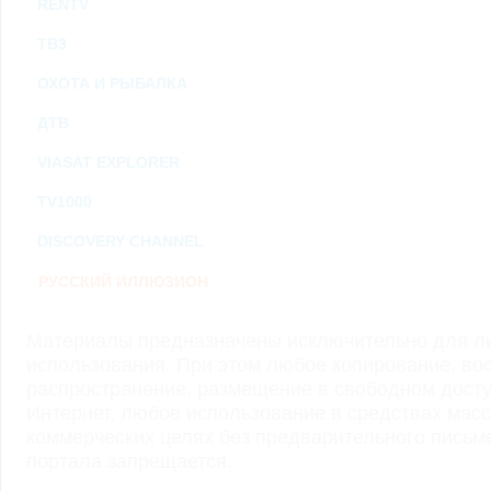
RENTV
ТВ3
ОХОТА И РЫБАЛКА
ДТВ
VIASAT EXPLORER
TV1000
DISCOVERY CHANNEL
РУССКИЙ ИЛЛЮЗИОН
Материалы предназначены исключительно для ли
использования. При этом любое копирование, во
распространение, размещение в свободном доступ
Интернет, любое использование в средствах мас
коммерческих целях без предварительного пись
портала запрещается.