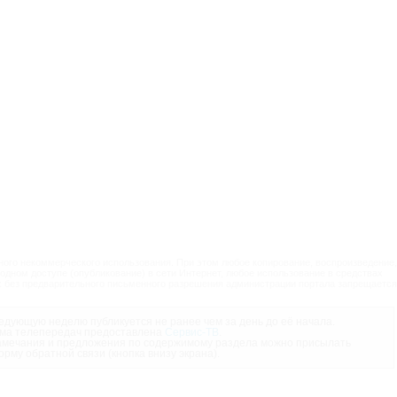
ого некоммерческого использования. При этом любое копирование, воспроизведение,
одном доступе (опубликование) в сети Интернет, любое использование в средствах
 без предварительного письменного разрешения администрации портала запрещается
дующую неделю публикуется не ранее чем за день до её начала.
ма телепередач предоставлена
Сервис-ТВ
.
мечания и предложения по содержимому раздела можно присылать
орму обратной связи (кнопка внизу экрана).