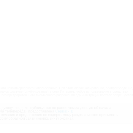
ого некоммерческого использования. При этом любое копирование, воспроизведение,
одном доступе (опубликование) в сети Интернет, любое использование в средствах
 без предварительного письменного разрешения администрации портала запрещается
дующую неделю публикуется не ранее чем за день до её начала.
ма телепередач предоставлена
Сервис-ТВ
.
мечания и предложения по содержимому раздела можно присылать
орму обратной связи (кнопка внизу экрана).