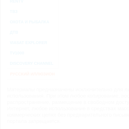
RENTV
ТВ3
ОХОТА И РЫБАЛКА
ДТВ
VIASAT EXPLORER
TV1000
DISCOVERY CHANNEL
РУССКИЙ ИЛЛЮЗИОН
Материалы предназначены исключительно для ли
использования. При этом любое копирование, во
распространение, размещение в свободном доступ
Интернет, любое использование в средствах мас
коммерческих целях без предварительного пись
портала запрещается.