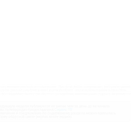
ого некоммерческого использования. При этом любое копирование, воспроизведение,
одном доступе (опубликование) в сети Интернет, любое использование в средствах
 без предварительного письменного разрешения администрации портала запрещается
дующую неделю публикуется не ранее чем за день до её начала.
ма телепередач предоставлена
Сервис-ТВ
.
мечания и предложения по содержимому раздела можно присылать
орму обратной связи (кнопка внизу экрана).