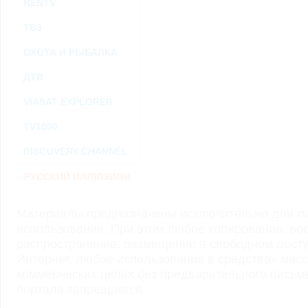
RENTV
ТВ3
ОХОТА И РЫБАЛКА
ДТВ
VIASAT EXPLORER
TV1000
DISCOVERY CHANNEL
РУССКИЙ ИЛЛЮЗИОН
Материалы предназначены исключительно для ли
использования. При этом любое копирование, во
распространение, размещение в свободном доступ
Интернет, любое использование в средствах мас
коммерческих целях без предварительного пись
портала запрещается.