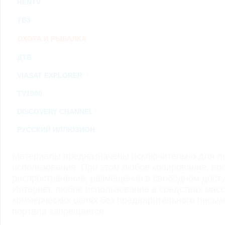
RENTV
ТВ3
ОХОТА И РЫБАЛКА
ДТВ
VIASAT EXPLORER
TV1000
DISCOVERY CHANNEL
РУССКИЙ ИЛЛЮЗИОН
Материалы предназначены исключительно для ли
использования. При этом любое копирование, во
распространение, размещение в свободном доступ
Интернет, любое использование в средствах мас
коммерческих целях без предварительного пись
портала запрещается.