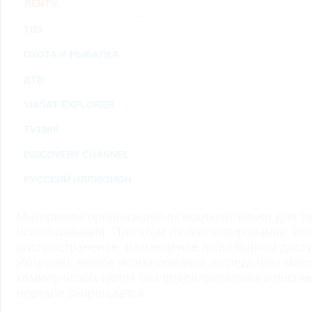
RENTV
ТВ3
ОХОТА И РЫБАЛКА
ДТВ
VIASAT EXPLORER
TV1000
DISCOVERY CHANNEL
РУССКИЙ ИЛЛЮЗИОН
Материалы предназначены исключительно для ли
использования. При этом любое копирование, во
распространение, размещение в свободном доступ
Интернет, любое использование в средствах мас
коммерческих целях без предварительного пись
портала запрещается.