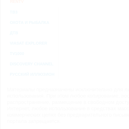
RENTV
ТВ3
ОХОТА И РЫБАЛКА
ДТВ
VIASAT EXPLORER
TV1000
DISCOVERY CHANNEL
РУССКИЙ ИЛЛЮЗИОН
Материалы предназначены исключительно для ли
использования. При этом любое копирование, во
распространение, размещение в свободном доступ
Интернет, любое использование в средствах мас
коммерческих целях без предварительного пись
портала запрещается.