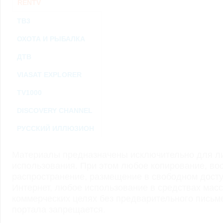
RENTV
ТВ3
ОХОТА И РЫБАЛКА
ДТВ
VIASAT EXPLORER
TV1000
DISCOVERY CHANNEL
РУССКИЙ ИЛЛЮЗИОН
Материалы предназначены исключительно для ли
использования. При этом любое копирование, во
распространение, размещение в свободном доступ
Интернет, любое использование в средствах мас
коммерческих целях без предварительного пись
портала запрещается.