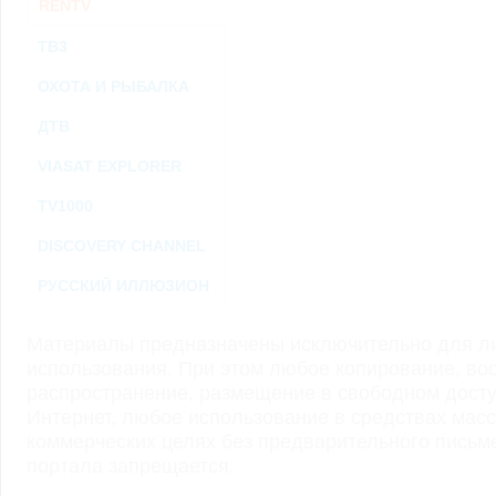
RENTV
ТВ3
ОХОТА И РЫБАЛКА
ДТВ
VIASAT EXPLORER
TV1000
DISCOVERY CHANNEL
РУССКИЙ ИЛЛЮЗИОН
Материалы предназначены исключительно для ли
использования. При этом любое копирование, во
распространение, размещение в свободном доступ
Интернет, любое использование в средствах мас
коммерческих целях без предварительного пись
портала запрещается.