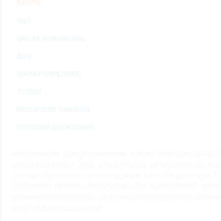
RENTV
ТВ3
ОХОТА И РЫБАЛКА
ДТВ
VIASAT EXPLORER
TV1000
DISCOVERY CHANNEL
РУССКИЙ ИЛЛЮЗИОН
Материалы предназначены исключительно для ли
использования. При этом любое копирование, во
распространение, размещение в свободном доступ
Интернет, любое использование в средствах мас
коммерческих целях без предварительного пись
портала запрещается.