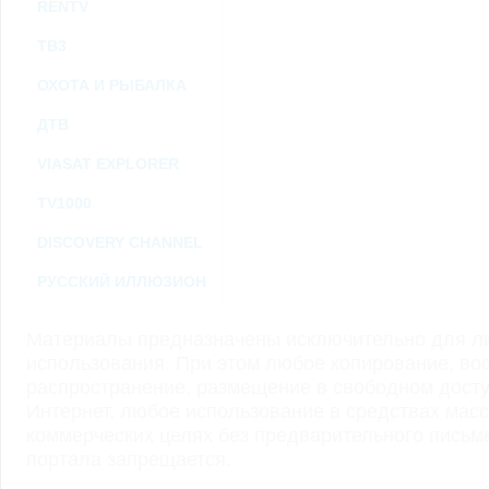
RENTV
ТВ3
ОХОТА И РЫБАЛКА
ДТВ
VIASAT EXPLORER
TV1000
DISCOVERY CHANNEL
РУССКИЙ ИЛЛЮЗИОН
Материалы предназначены исключительно для ли
использования. При этом любое копирование, во
распространение, размещение в свободном доступ
Интернет, любое использование в средствах мас
коммерческих целях без предварительного пись
портала запрещается.