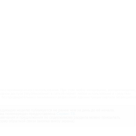
ого некоммерческого использования. При этом любое копирование, воспроизведение,
одном доступе (опубликование) в сети Интернет, любое использование в средствах
 без предварительного письменного разрешения администрации портала запрещается
дующую неделю публикуется не ранее чем за день до её начала.
ма телепередач предоставлена
Сервис-ТВ
.
мечания и предложения по содержимому раздела можно присылать
орму обратной связи (кнопка внизу экрана).