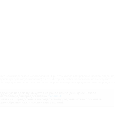
ого некоммерческого использования. При этом любое копирование, воспроизведение,
одном доступе (опубликование) в сети Интернет, любое использование в средствах
 без предварительного письменного разрешения администрации портала запрещается
дующую неделю публикуется не ранее чем за день до её начала.
ма телепередач предоставлена
Сервис-ТВ
.
мечания и предложения по содержимому раздела можно присылать
орму обратной связи (кнопка внизу экрана).