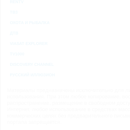
RENTV
ТВ3
ОХОТА И РЫБАЛКА
ДТВ
VIASAT EXPLORER
TV1000
DISCOVERY CHANNEL
РУССКИЙ ИЛЛЮЗИОН
Материалы предназначены исключительно для ли
использования. При этом любое копирование, во
распространение, размещение в свободном доступ
Интернет, любое использование в средствах мас
коммерческих целях без предварительного пись
портала запрещается.