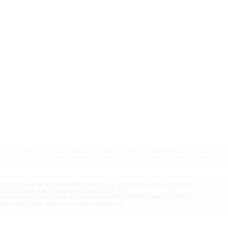
ого некоммерческого использования. При этом любое копирование, воспроизведение,
одном доступе (опубликование) в сети Интернет, любое использование в средствах
 без предварительного письменного разрешения администрации портала запрещается
дующую неделю публикуется не ранее чем за день до её начала.
ма телепередач предоставлена
Сервис-ТВ
.
мечания и предложения по содержимому раздела можно присылать
орму обратной связи (кнопка внизу экрана).