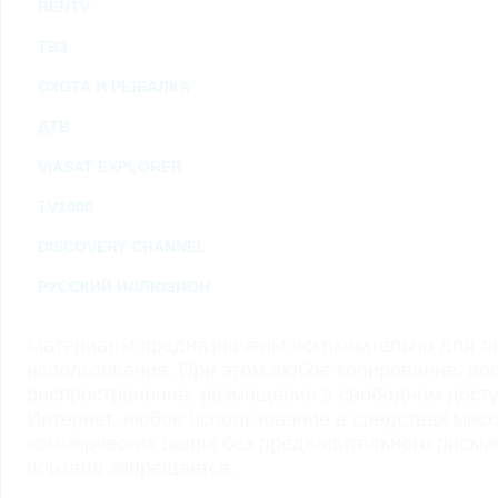
RENTV
ТВ3
ОХОТА И РЫБАЛКА
ДТВ
VIASAT EXPLORER
TV1000
DISCOVERY CHANNEL
РУССКИЙ ИЛЛЮЗИОН
Материалы предназначены исключительно для ли
использования. При этом любое копирование, во
распространение, размещение в свободном доступ
Интернет, любое использование в средствах мас
коммерческих целях без предварительного пись
портала запрещается.