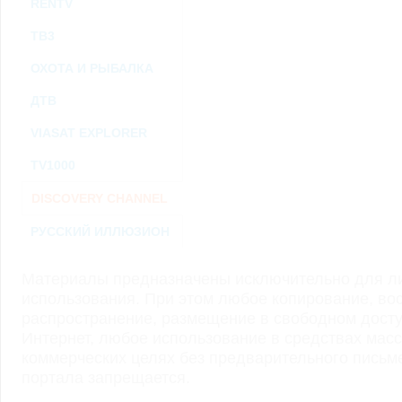
RENTV
ТВ3
ОХОТА И РЫБАЛКА
ДТВ
VIASAT EXPLORER
TV1000
DISCOVERY CHANNEL
РУССКИЙ ИЛЛЮЗИОН
Материалы предназначены исключительно для ли
использования. При этом любое копирование, во
распространение, размещение в свободном доступ
Интернет, любое использование в средствах мас
коммерческих целях без предварительного пись
портала запрещается.