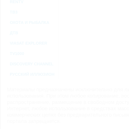
RENTV
ТВ3
ОХОТА И РЫБАЛКА
ДТВ
VIASAT EXPLORER
TV1000
DISCOVERY CHANNEL
РУССКИЙ ИЛЛЮЗИОН
Материалы предназначены исключительно для ли
использования. При этом любое копирование, во
распространение, размещение в свободном доступ
Интернет, любое использование в средствах мас
коммерческих целях без предварительного пись
портала запрещается.