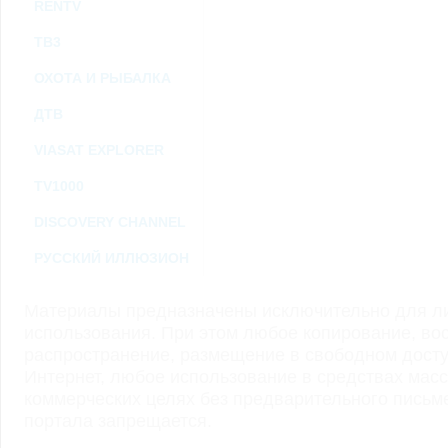
RENTV
ТВ3
ОХОТА И РЫБАЛКА
ДТВ
VIASAT EXPLORER
TV1000
DISCOVERY CHANNEL
РУССКИЙ ИЛЛЮЗИОН
Материалы предназначены исключительно для ли
использования. При этом любое копирование, во
распространение, размещение в свободном доступ
Интернет, любое использование в средствах мас
коммерческих целях без предварительного пись
портала запрещается.