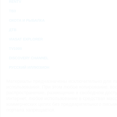
RENTV
ТВ3
ОХОТА И РЫБАЛКА
ДТВ
VIASAT EXPLORER
TV1000
DISCOVERY CHANNEL
РУССКИЙ ИЛЛЮЗИОН
Материалы предназначены исключительно для ли
использования. При этом любое копирование, во
распространение, размещение в свободном доступ
Интернет, любое использование в средствах мас
коммерческих целях без предварительного пись
портала запрещается.