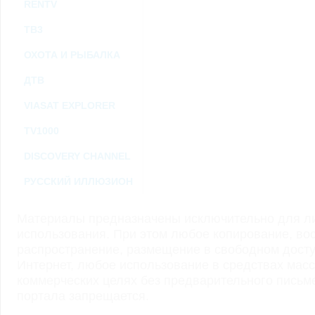
RENTV
ТВ3
ОХОТА И РЫБАЛКА
ДТВ
VIASAT EXPLORER
TV1000
DISCOVERY CHANNEL
РУССКИЙ ИЛЛЮЗИОН
Материалы предназначены исключительно для ли
использования. При этом любое копирование, во
распространение, размещение в свободном доступ
Интернет, любое использование в средствах мас
коммерческих целях без предварительного пись
портала запрещается.