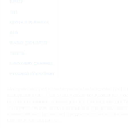
RENTV
ТВ3
ОХОТА И РЫБАЛКА
ДТВ
VIASAT EXPLORER
TV1000
DISCOVERY CHANNEL
РУССКИЙ ИЛЛЮЗИОН
Материалы предназначены исключительно для ли
использования. При этом любое копирование, во
распространение, размещение в свободном доступ
Интернет, любое использование в средствах мас
коммерческих целях без предварительного пись
портала запрещается.