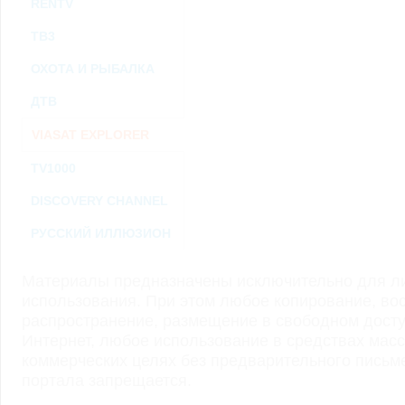
RENTV
ТВ3
ОХОТА И РЫБАЛКА
ДТВ
VIASAT EXPLORER
TV1000
DISCOVERY CHANNEL
РУССКИЙ ИЛЛЮЗИОН
Материалы предназначены исключительно для ли
использования. При этом любое копирование, во
распространение, размещение в свободном доступ
Интернет, любое использование в средствах мас
коммерческих целях без предварительного пись
портала запрещается.