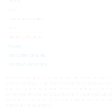
RENTV
ТВ3
ОХОТА И РЫБАЛКА
ДТВ
VIASAT EXPLORER
TV1000
DISCOVERY CHANNEL
РУССКИЙ ИЛЛЮЗИОН
Материалы предназначены исключительно для ли
использования. При этом любое копирование, во
распространение, размещение в свободном доступ
Интернет, любое использование в средствах мас
коммерческих целях без предварительного пись
портала запрещается.