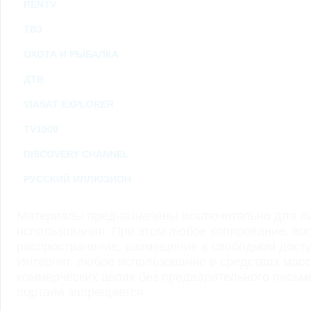
RENTV
ТВ3
ОХОТА И РЫБАЛКА
ДТВ
VIASAT EXPLORER
TV1000
DISCOVERY CHANNEL
РУССКИЙ ИЛЛЮЗИОН
Материалы предназначены исключительно для ли
использования. При этом любое копирование, во
распространение, размещение в свободном доступ
Интернет, любое использование в средствах мас
коммерческих целях без предварительного пись
портала запрещается.