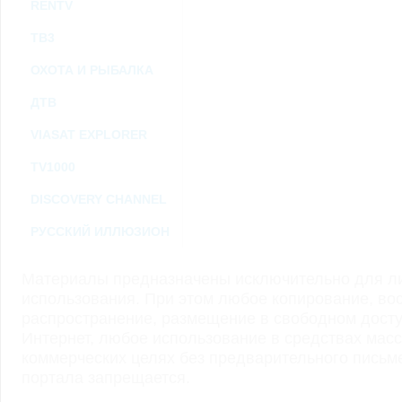
RENTV
ТВ3
ОХОТА И РЫБАЛКА
ДТВ
VIASAT EXPLORER
TV1000
DISCOVERY CHANNEL
РУССКИЙ ИЛЛЮЗИОН
Материалы предназначены исключительно для ли
использования. При этом любое копирование, во
распространение, размещение в свободном доступ
Интернет, любое использование в средствах мас
коммерческих целях без предварительного пись
портала запрещается.