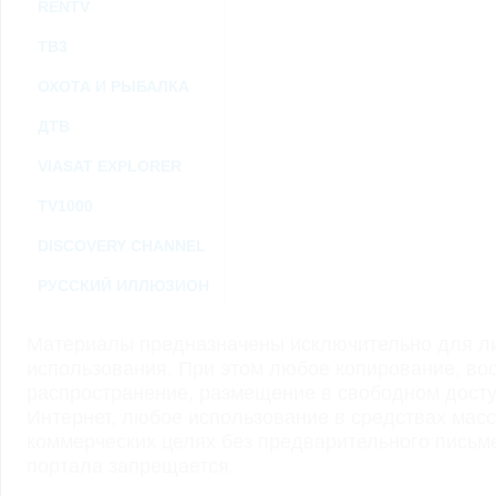
RENTV
ТВ3
ОХОТА И РЫБАЛКА
ДТВ
VIASAT EXPLORER
TV1000
DISCOVERY CHANNEL
РУССКИЙ ИЛЛЮЗИОН
Материалы предназначены исключительно для ли
использования. При этом любое копирование, во
распространение, размещение в свободном доступ
Интернет, любое использование в средствах мас
коммерческих целях без предварительного пись
портала запрещается.