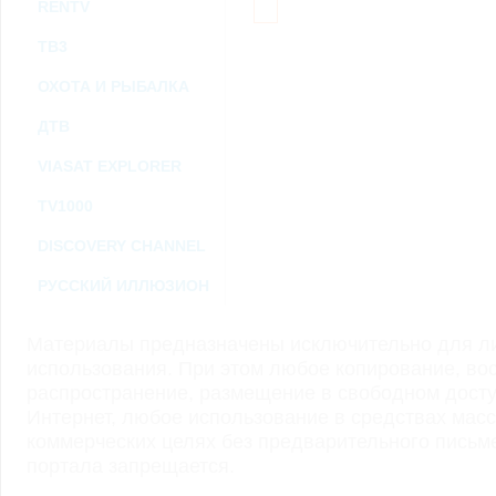
RENTV
ТВ3
ОХОТА И РЫБАЛКА
ДТВ
VIASAT EXPLORER
TV1000
DISCOVERY CHANNEL
РУССКИЙ ИЛЛЮЗИОН
Материалы предназначены исключительно для ли
использования. При этом любое копирование, во
распространение, размещение в свободном доступ
Интернет, любое использование в средствах мас
коммерческих целях без предварительного пись
портала запрещается.