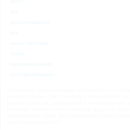
RENTV
ТВ3
ОХОТА И РЫБАЛКА
ДТВ
VIASAT EXPLORER
TV1000
DISCOVERY CHANNEL
РУССКИЙ ИЛЛЮЗИОН
Материалы предназначены исключительно для ли
использования. При этом любое копирование, во
распространение, размещение в свободном доступ
Интернет, любое использование в средствах мас
коммерческих целях без предварительного пись
портала запрещается.