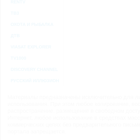
RENTV
ТВ3
ОХОТА И РЫБАЛКА
ДТВ
VIASAT EXPLORER
TV1000
DISCOVERY CHANNEL
РУССКИЙ ИЛЛЮЗИОН
Материалы предназначены исключительно для ли
использования. При этом любое копирование, во
распространение, размещение в свободном доступ
Интернет, любое использование в средствах мас
коммерческих целях без предварительного пись
портала запрещается.