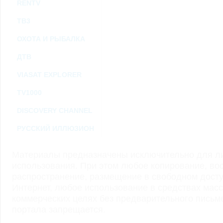
RENTV
ТВ3
ОХОТА И РЫБАЛКА
ДТВ
VIASAT EXPLORER
TV1000
DISCOVERY CHANNEL
РУССКИЙ ИЛЛЮЗИОН
Материалы предназначены исключительно для ли
использования. При этом любое копирование, во
распространение, размещение в свободном доступ
Интернет, любое использование в средствах мас
коммерческих целях без предварительного пись
портала запрещается.