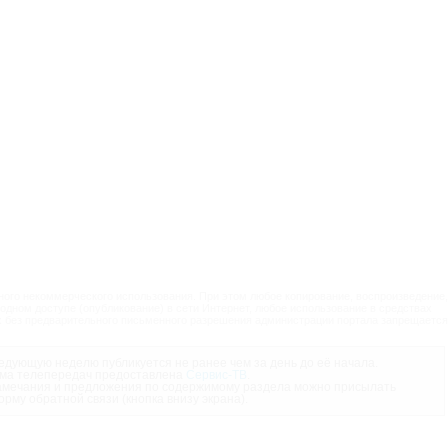
ого некоммерческого использования. При этом любое копирование, воспроизведение,
одном доступе (опубликование) в сети Интернет, любое использование в средствах
 без предварительного письменного разрешения администрации портала запрещается
дующую неделю публикуется не ранее чем за день до её начала.
ма телепередач предоставлена
Сервис-ТВ
.
мечания и предложения по содержимому раздела можно присылать
орму обратной связи (кнопка внизу экрана).