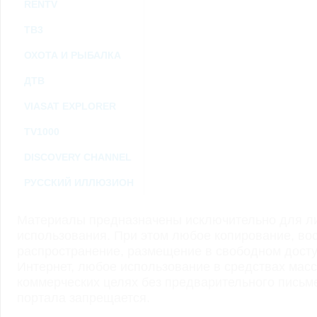
RENTV
ТВ3
ОХОТА И РЫБАЛКА
ДТВ
VIASAT EXPLORER
TV1000
DISCOVERY CHANNEL
РУССКИЙ ИЛЛЮЗИОН
Материалы предназначены исключительно для ли
использования. При этом любое копирование, во
распространение, размещение в свободном доступ
Интернет, любое использование в средствах мас
коммерческих целях без предварительного пись
портала запрещается.