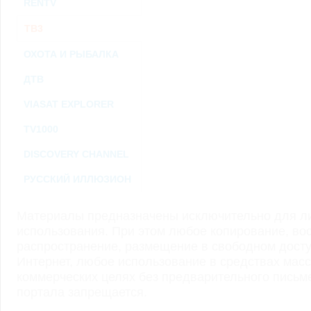
RENTV
ТВ3
ОХОТА И РЫБАЛКА
ДТВ
VIASAT EXPLORER
TV1000
DISCOVERY CHANNEL
РУССКИЙ ИЛЛЮЗИОН
Материалы предназначены исключительно для ли
использования. При этом любое копирование, во
распространение, размещение в свободном доступ
Интернет, любое использование в средствах мас
коммерческих целях без предварительного пись
портала запрещается.