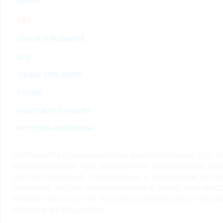
RENTV
ТВ3
ОХОТА И РЫБАЛКА
ДТВ
VIASAT EXPLORER
TV1000
DISCOVERY CHANNEL
РУССКИЙ ИЛЛЮЗИОН
Материалы предназначены исключительно для ли
использования. При этом любое копирование, во
распространение, размещение в свободном доступ
Интернет, любое использование в средствах мас
коммерческих целях без предварительного пись
портала запрещается.