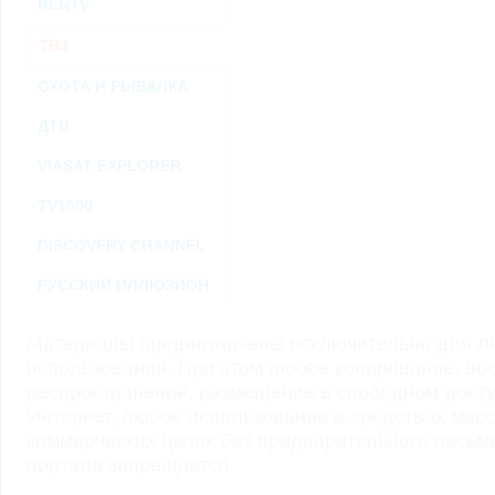
RENTV
ТВ3
ОХОТА И РЫБАЛКА
ДТВ
VIASAT EXPLORER
TV1000
DISCOVERY CHANNEL
РУССКИЙ ИЛЛЮЗИОН
Материалы предназначены исключительно для ли
использования. При этом любое копирование, во
распространение, размещение в свободном доступ
Интернет, любое использование в средствах мас
коммерческих целях без предварительного пись
портала запрещается.