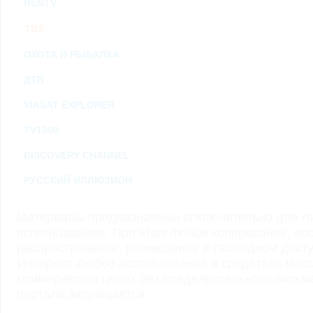
RENTV
ТВ3
ОХОТА И РЫБАЛКА
ДТВ
VIASAT EXPLORER
TV1000
DISCOVERY CHANNEL
РУССКИЙ ИЛЛЮЗИОН
Материалы предназначены исключительно для ли
использования. При этом любое копирование, во
распространение, размещение в свободном доступ
Интернет, любое использование в средствах мас
коммерческих целях без предварительного пись
портала запрещается.