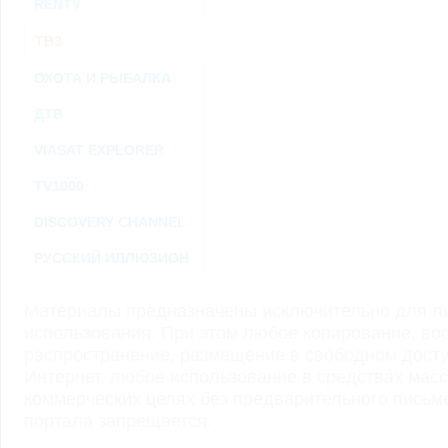
RENTV
ТВ3
ОХОТА И РЫБАЛКА
ДТВ
VIASAT EXPLORER
TV1000
DISCOVERY CHANNEL
РУССКИЙ ИЛЛЮЗИОН
Материалы предназначены исключительно для ли
использования. При этом любое копирование, во
распространение, размещение в свободном доступ
Интернет, любое использование в средствах мас
коммерческих целях без предварительного пись
портала запрещается.