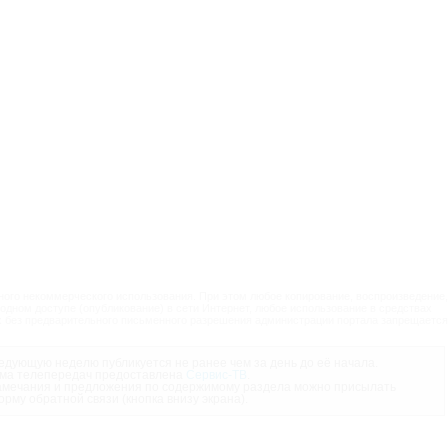
ого некоммерческого использования. При этом любое копирование, воспроизведение,
одном доступе (опубликование) в сети Интернет, любое использование в средствах
 без предварительного письменного разрешения администрации портала запрещается
дующую неделю публикуется не ранее чем за день до её начала.
ма телепередач предоставлена
Сервис-ТВ
.
мечания и предложения по содержимому раздела можно присылать
орму обратной связи (кнопка внизу экрана).