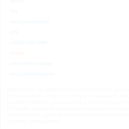
RENTV
ТВ3
ОХОТА И РЫБАЛКА
ДТВ
VIASAT EXPLORER
TV1000
DISCOVERY CHANNEL
РУССКИЙ ИЛЛЮЗИОН
Материалы предназначены исключительно для ли
использования. При этом любое копирование, во
распространение, размещение в свободном доступ
Интернет, любое использование в средствах мас
коммерческих целях без предварительного пись
портала запрещается.