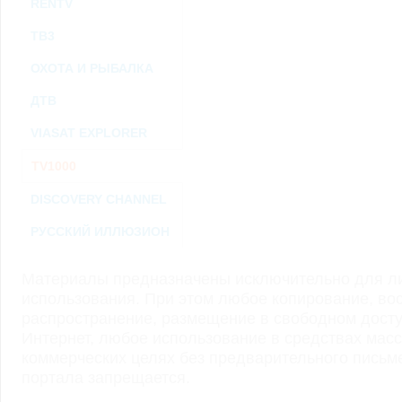
RENTV
ТВ3
ОХОТА И РЫБАЛКА
ДТВ
VIASAT EXPLORER
TV1000
DISCOVERY CHANNEL
РУССКИЙ ИЛЛЮЗИОН
Материалы предназначены исключительно для ли
использования. При этом любое копирование, во
распространение, размещение в свободном доступ
Интернет, любое использование в средствах мас
коммерческих целях без предварительного пись
портала запрещается.