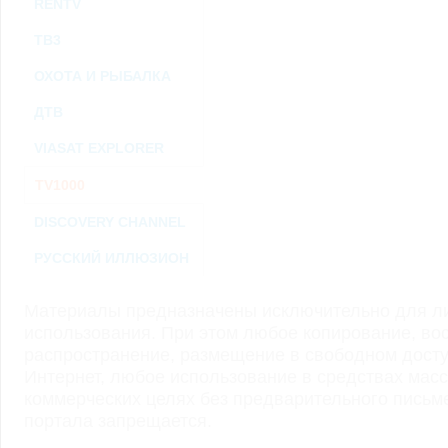
RENTV
ТВ3
ОХОТА И РЫБАЛКА
ДТВ
VIASAT EXPLORER
TV1000
DISCOVERY CHANNEL
РУССКИЙ ИЛЛЮЗИОН
Материалы предназначены исключительно для ли
использования. При этом любое копирование, во
распространение, размещение в свободном доступ
Интернет, любое использование в средствах мас
коммерческих целях без предварительного пись
портала запрещается.