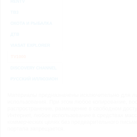
RENTV
ТВ3
ОХОТА И РЫБАЛКА
ДТВ
VIASAT EXPLORER
TV1000
DISCOVERY CHANNEL
РУССКИЙ ИЛЛЮЗИОН
Материалы предназначены исключительно для ли
использования. При этом любое копирование, во
распространение, размещение в свободном доступ
Интернет, любое использование в средствах мас
коммерческих целях без предварительного пись
портала запрещается.