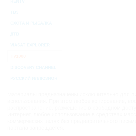
RENTV
ТВ3
ОХОТА И РЫБАЛКА
ДТВ
VIASAT EXPLORER
TV1000
DISCOVERY CHANNEL
РУССКИЙ ИЛЛЮЗИОН
Материалы предназначены исключительно для ли
использования. При этом любое копирование, во
распространение, размещение в свободном доступ
Интернет, любое использование в средствах мас
коммерческих целях без предварительного пись
портала запрещается.