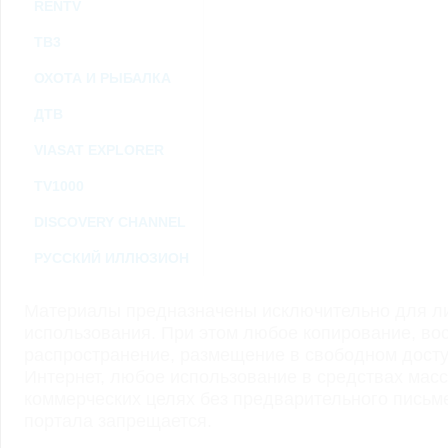
RENTV
ТВ3
ОХОТА И РЫБАЛКА
ДТВ
VIASAT EXPLORER
TV1000
DISCOVERY CHANNEL
РУССКИЙ ИЛЛЮЗИОН
Материалы предназначены исключительно для ли
использования. При этом любое копирование, во
распространение, размещение в свободном доступ
Интернет, любое использование в средствах мас
коммерческих целях без предварительного пись
портала запрещается.