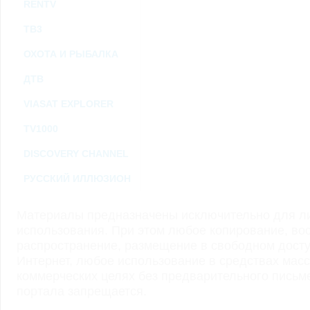
RENTV
ТВ3
ОХОТА И РЫБАЛКА
ДТВ
VIASAT EXPLORER
TV1000
DISCOVERY CHANNEL
РУССКИЙ ИЛЛЮЗИОН
Материалы предназначены исключительно для ли
использования. При этом любое копирование, во
распространение, размещение в свободном доступ
Интернет, любое использование в средствах мас
коммерческих целях без предварительного пись
портала запрещается.