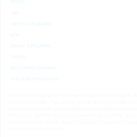
RENTV
ТВ3
ОХОТА И РЫБАЛКА
ДТВ
VIASAT EXPLORER
TV1000
DISCOVERY CHANNEL
РУССКИЙ ИЛЛЮЗИОН
Материалы предназначены исключительно для ли
использования. При этом любое копирование, во
распространение, размещение в свободном доступ
Интернет, любое использование в средствах мас
коммерческих целях без предварительного пись
портала запрещается.