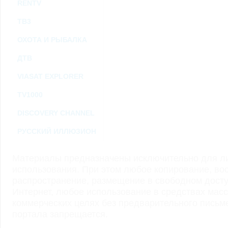
RENTV
ТВ3
ОХОТА И РЫБАЛКА
ДТВ
VIASAT EXPLORER
TV1000
DISCOVERY CHANNEL
РУССКИЙ ИЛЛЮЗИОН
Материалы предназначены исключительно для ли
использования. При этом любое копирование, во
распространение, размещение в свободном доступ
Интернет, любое использование в средствах мас
коммерческих целях без предварительного пись
портала запрещается.